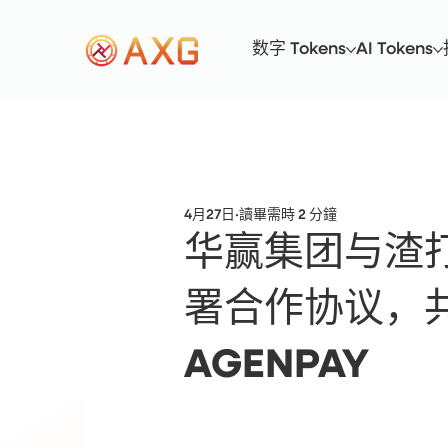
数字 Tokens
AI Tokens
4月27日
讀畢需時 2 分鐘
华赢集团与渣打银
署合作协议，共
AGENPAY