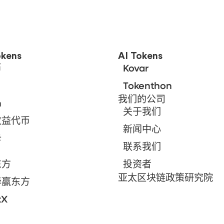
kens
AI Tokens
币
Kovar
Tokenthon
我们的公司
n
关于我们
收益代币
新闻中心
卡
联系我们
东方
投资者
亚太区块链政策研究院
华赢东方
tX