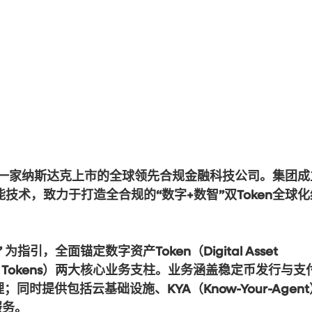
是一家纳斯达克上市的全球领先合规金融科技公司。集团成
能技术，致力于打造全合规的“数字+数智”双Token全球化
4/7” 为指引，全面锚定数字资产Token（Digital Asset 
n（AI Tokens）两大核心业务支柱。业务涵盖稳定币发行与支
时提供包括云基础设施、KYA（Know-Your-Agent
服务。