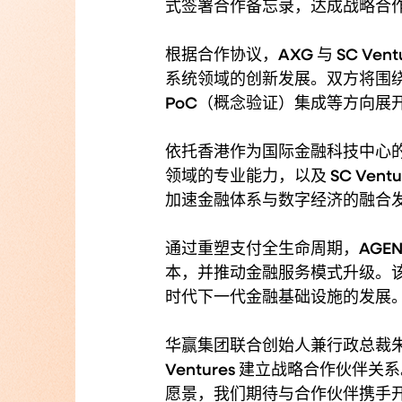
式签署合作备忘录，达成战略合
根据合作协议，AXG 与 SC Ven
系统领域的创新发展。双方将围绕核
PoC（概念验证）集成等方向展
依托香港作为国际金融科技中心的
领域的专业能力，以及 SC Ven
加速金融体系与数字经济的融合
通过重塑支付全生命周期，AGE
本，并推动金融服务模式升级。该平
时代下一代金融基础设施的发展
华赢集团联合创始人兼行政总裁朱皓
Ventures 建立战略合作伙伴
愿景，我们期待与合作伙伴携手