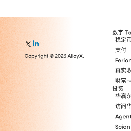
数字 To
稳定
支付
Copyright © 2026 AlloyX.
Ferio
真实
财富
投资
华赢
访问
Agen
Scion