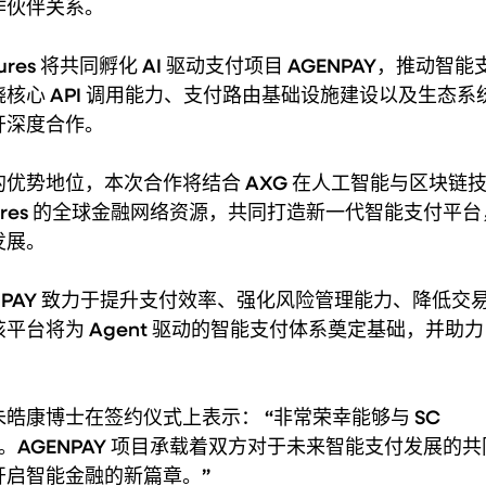
作伙伴关系。
tures 将共同孵化 AI 驱动支付项目 AGENPAY，推动智能
心 API 调用能力、支付路由基础设施建设以及生态系统
开深度合作。
优势地位，本次合作将结合 AXG 在人工智能与区块链
tures 的全球金融网络资源，共同打造新一代智能支付平台
发展。
NPAY 致力于提升支付效率、强化风险管理能力、降低交
台将为 Agent 驱动的智能支付体系奠定基础，并助力 A
。
康博士在签约仪式上表示： “非常荣幸能够与 SC 
关系。AGENPAY 项目承载着双方对于未来智能支付发展的共
开启智能金融的新篇章。”