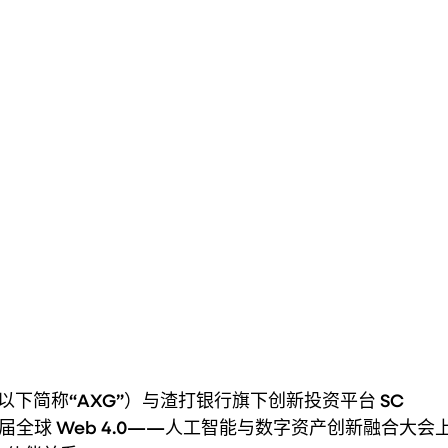
以下简称“AXG”）与渣打银行旗下创新投资平台 SC 
的首届全球 Web 4.0——人工智能与数字资产创新融合大会