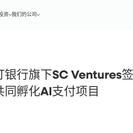
投资
我们的公司
行旗下SC Ventures
同孵化AI支付项目