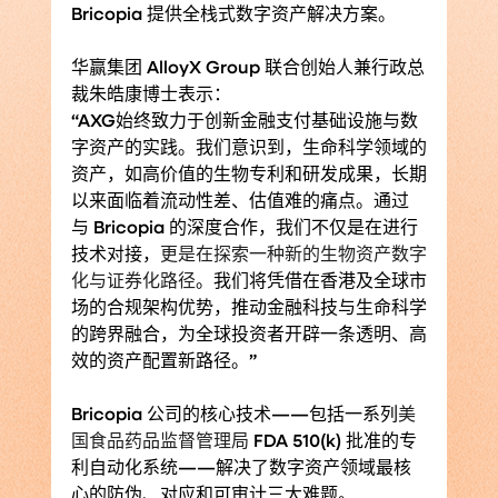
Bricopia 提供全栈式数字资产解决方案。
华赢集团 AlloyX Group 联合创始人兼行政总
裁朱皓康博士表示：
“AXG始终致力于创新金融支付基础设施与数
字资产的实践。我们意识到，生命科学领域的
资产，如高价值的生物专利和研发成果，长期
以来面临着流动性差、估值难的痛点。通过
与 Bricopia 的深度合作，我们不仅是在进行
技术对接，
更是在探索一种新的生物资产数字
化与证券化路径
。我们将凭借在香港及全球市
场的合规架构优势，推动金融科技与生命科学
的跨界融合，为全球投资者开辟一条透明、高
效的资产配置新路径。”
Bricopia 公司的核心技术——包括一系列
美
国食品药品监督管理局
FDA 510(k) 批准的专
利自动化系统——解决了数字资产领域最核
心的防伪、对应和可审计三大难题。