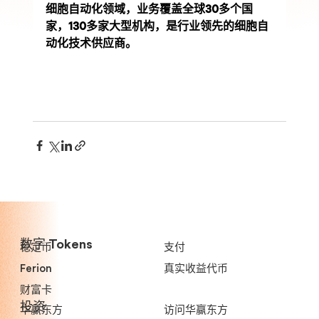
细胞自动化领域，业务覆盖全球30多个国
家，130多家大型机构，是行业领先的细胞自
动化技术供应商。
数字 Tokens
稳定币
支付
Ferion
真实收益代币
财富卡
投资
华赢东方
访问华赢东方