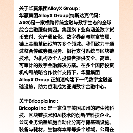
关于华赢集团AlloyX Group：
华赢集团AlloyX Group(纳斯达克代码：
AXG)是一家横跨传统金融与数字生态的全球
综合金融服务集团。集团旗下业务涵盖数字货
币支付、资产通证化、数字券商与财富管理、
链上金融基础设施等多个领域。我们致力于通
过整合传统券商服务、银行支付系统与区块链
技术，为机构及个人投资者提供安全、高效、
可审计的数字金融解决方案。在多个国际投资
机构和战略合作伙伴支持下，华赢集团
AlloyX Group 正加速构建下一代数字金融基
础设施，助力香港成为亚洲数字金融中心。
关于Bricopia Inc :
Bricopia Inc 是一家位于美国加州的跨生物科
技、区块链技术和AI技术的创新型科技企业。
公司业务涵盖细胞自动化分离存储基础设施、
装备与耗材，生物样本库等多个领域，公司在