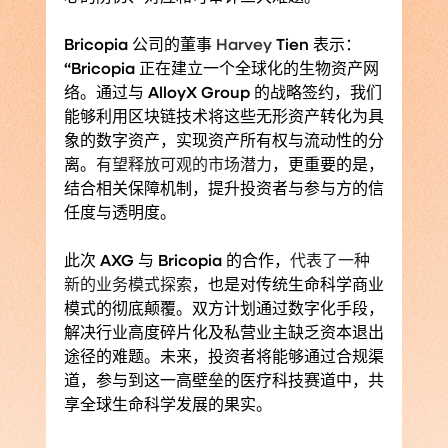
Bricopia 公司的董事 
Harvey
 Tien 表示：
“Bricopia 正在建立一个全球化的生物资产网
络。通过与 AlloyX Group 的战略签约，我们
能够利用区块链技术将这些无形资产转化为具
象的数字资产，实现资产所有权与流动性的分
离。
有望释放可观的市场潜力
，更重要的是，
结合相关保障机制，提升投资者与参与方的信
任度与透明度。
此次 AXG 与 Bricopia 的合作，
代表了一种
新的业务模式探索
，也是对传统生命科学商业
模式的彻底颠覆。双方计划通过数字化手段，
解决行业高度碎片化及私营业主缺乏资本退出
途径的难题。未来，投资者将能够通过合规渠
道，参与到这一高壁垒的医疗科技赛道中，共
享全球生命科学发展的果实。