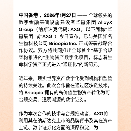
中国香港 ，2026年1月27日 
—— 全球领先的
数字金融基础设施建设者华赢集团 AlloyX 
Group（纳斯达克代码: AXG，以下简称“华
赢集团”或“AXG”）今日宣布，已与美国知名
生物科技公司 Bricopia Inc. 正式签署战略合
作协议。双方将共同推出
全球首个“基于合规
架构推进的”生物资产数字化项目
，标志着生
命科学资产正式进入“通证化”的新纪元。
近年来，现实世界资产数字化受到机构和监管
的持续关注
。此次合作旨在通过区块链技术，
将 Bricopia 拥有的高价值生物资产转化为可
合规交易、透明溯源的数字证券。
作为本次合作的技术与合规
推动者
，AXG将
利用其在纳斯达克上市的品牌背书及其在资产
上链、数字证券化方面的深厚积淀，为 