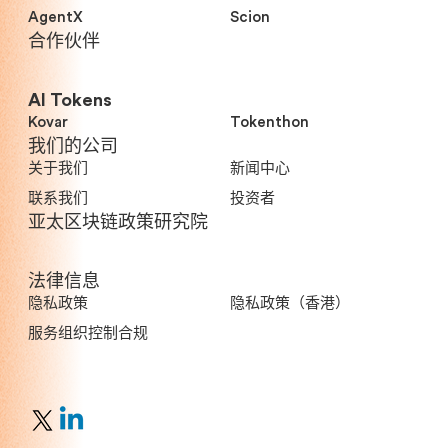
AgentX
Scion
合作伙伴
AI Tokens
Kovar
Tokenthon
我们的公司
关于我们
新闻中心
联系我们
投资者
亚太区块链政策研究院
法律信息
隐私政策
隐私政策（香港）
服务组织控制合规