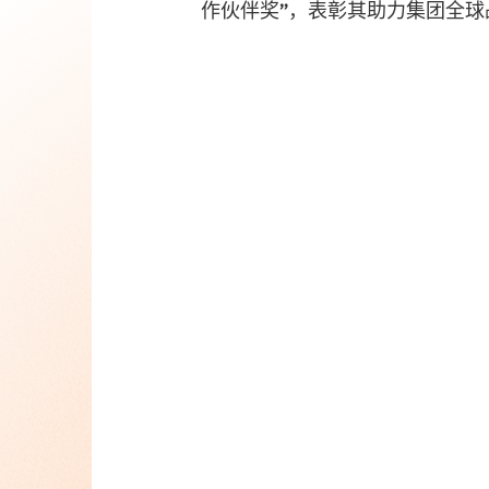
作伙伴奖”，表彰其助力集团全球