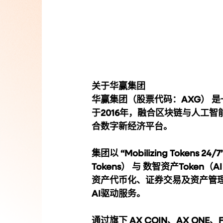
关于华赢集团
华赢集团（股票代码：AXG） 
于2016年，融合区块链与人工智
合数字新经济平台。
集团以 “Mobilizing Tokens 2
Tokens） 与 数智资产Toke
资产代币化、证券交易及资产管
AI驱动服务。
通过旗下 AX COIN、AX ONE