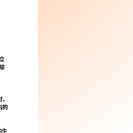
立
综
付、
内的
的生