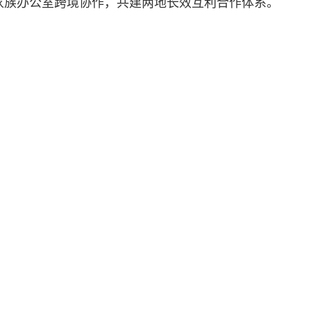
家族办公室跨境协作，共建两地长效互利合作体系。