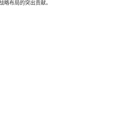
战略布局的突出贡献。