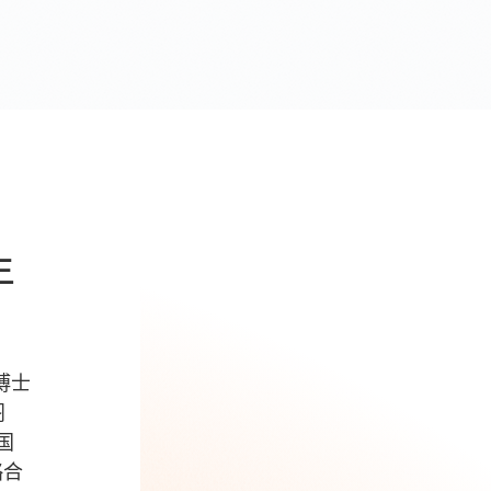
年
博士
阁
国
略合