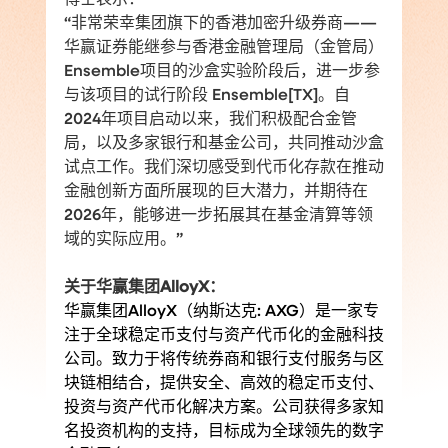
博士表示：
“非常荣幸集团旗下的香港加密升级券商——
华赢证券能继参与香港金融管理局（金管局）
Ensemble项目的沙盒实验阶段后，进一步参
与该项目的试行阶段 Ensemble[TX]。自
2024年项目启动以来，我们积极配合金管
局，以及多家银行和基金公司，共同推动沙盒
试点工作。我们深切感受到代币化存款在推动
金融创新方面所展现的巨大潜力，并期待在
2026年，能够进一步拓展其在基金清算等领
域的实际应用。”
关于华赢集团AlloyX：
华赢集团AlloyX（纳斯达克: AXG）是一家专
注于全球稳定币支付与资产代币化的金融科技
公司。致力于将传统券商和银行支付服务与区
块链相结合，提供安全、高效的稳定币支付、
投资与资产代币化解决方案。公司获得多家知
名投资机构的支持，目标成为全球领先的数字