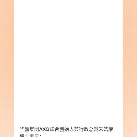
华赢集团AXG联合创始人兼行政总裁朱皓康