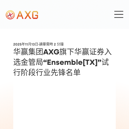
2025年11月13日
讀畢需時 2 分鐘
华赢集团AXG旗下华赢证券入
选金管局“Ensemble[TX]”试
行阶段行业先锋名单