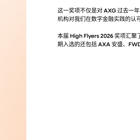
这一奖项不仅是对 AXG 过去
机构对我们在数字金融实践的认
本届 High Flyers 202
期入选的还包括 AXA 安盛、F