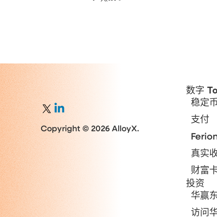
数字 To
稳定
支付
Copyright © 2026 AlloyX.
Ferio
真实
财富
投资
华赢
访问