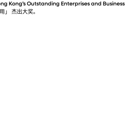
ong’s Outstanding Enterprises and Business 
应用」 杰出大奖。