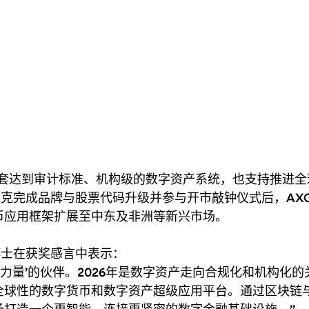
一套达到审计标准、机构级的数字资产系统，也支持推进全
斯达克完成品牌与股票代码升级并参与开市敲钟仪式后，AXG
币应用框架扩展至中东及非洲等新兴市场。
康博士在获奖感言中表示：
力量’的伙伴。2026年是数字资产走向合规化和机构化的
全球性的数字货币和数字资产超级应用平台。通过区块链