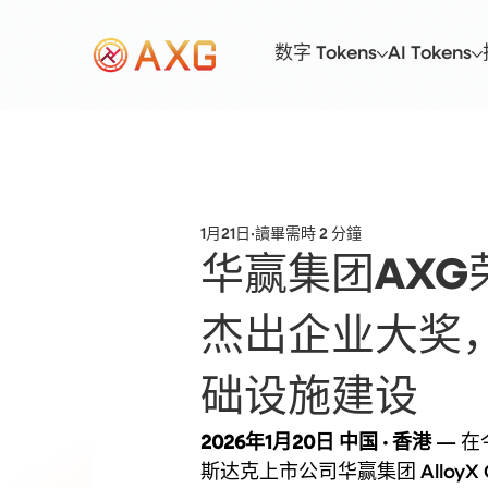
数字 Tokens
AI Tokens
1月21日
讀畢需時 2 分鐘
华赢集团AXG荣膺 
杰出企业大奖
础设施建设
2026年1月20日 中国 · 香港
 — 在
斯达克上市公司华赢集团 Alloy