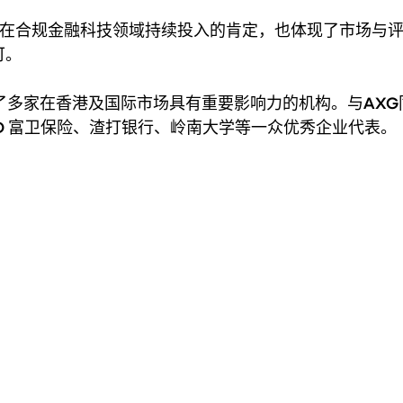
一年在合规金融科技领域持续投入的肯定，也体现了市场与
可。
6 奖项汇聚了多家在香港及国际市场具有重要影响力的机构。与AXG
WD 富卫保险、渣打银行、岭南大学等一众优秀企业代表。