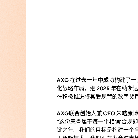
AXG 在过去一年中成功构建了
化战略布局，继 2025 年在纳
在积极推进将其受规管的数字货
AXG联合创始人兼 CEO 朱皓
“这份荣誉属于每一个相信‘合规即
键之年。我们的目标是构建一个