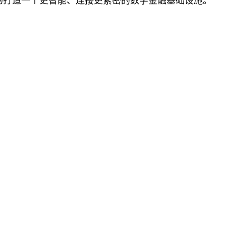
场打造一个更智能、连接更紧密的数字金融基础设施。”