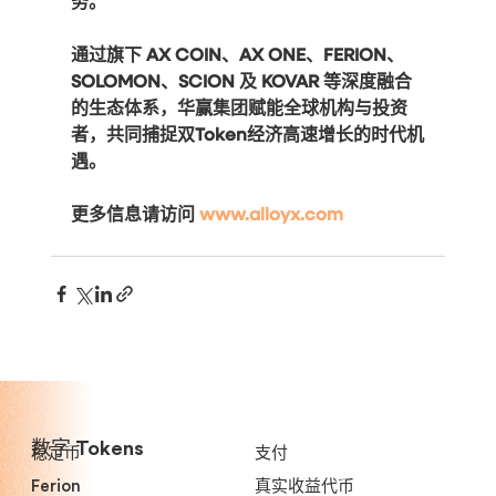
务。
通过旗下 AX COIN、AX ONE、FERION、
SOLOMON、SCION 及 KOVAR 等深度融合
的生态体系，华赢集团赋能全球机构与投资
者，共同捕捉双Token经济高速增长的时代机
遇。
更多信息请访问 
www.alloyx.com
数字 Tokens
稳定币
支付
Ferion
真实收益代币