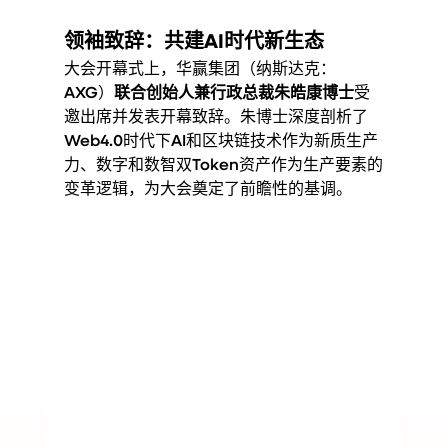
领袖致辞：共建AI时代新生态
大会开幕式上，华赢集团（纳斯达克：
AXG）
联合创始人兼行政总裁朱皓康博士
受
邀出席并发表开幕致辞。朱博士深度剖析了
Web4.0时代下AI和区块链技术作为新质生产
力、数字和数智双Token资产作为生产要素的
变革逻辑，为大会奠定了前瞻性的基调。