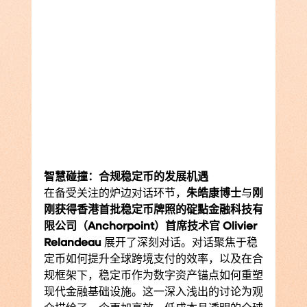
智慧碰撞：合规稳定币的发展机遇
在备受关注的炉边对话环节，
朱皓康博士
与
刚
刚获得香港首批稳定币牌照的碇點金融科技有
限公司（Anchorpoint）首席技术官 Olivier 
Relandeau 
展开了深刻对话。对话聚焦于稳
定币如何提升全球跨境支付的效率，以及在合
规框架下，稳定币作为数字资产锚点如何重塑
现代金融基础设施。这一深入浅出的讨论为观