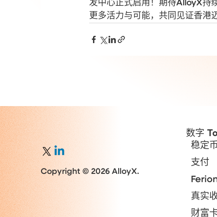
发中心正式启用！期待AlloyX
更多活力与可能，共同见证香港
数字 To
稳定
支付
Copyright © 2026 AlloyX.
Ferio
真实
财富