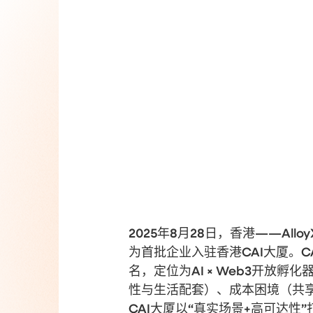
2025年8月28日，香港——Al
为首批企业入驻香港CAI大厦。C
名，定位为AI × Web3开放
性与生活配套）、成本困境（共享
CAI大厦以“真实场景+高可达性