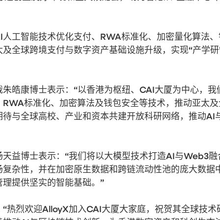
注AI人工智能技术优化支付、RWA标准化、加密量化算法、
及全球跨境支付与数字资产基础设施升级，实现“产学研
总裁朱皓康博士表示：“以香港为枢纽、CAI大厦为中心，我
、RWA标准化、加密算法及钱包安全等技术，推动亚太及
待与全球高校、产业和资本共建开放科研网络，推动AI
管杨天益博士表示：“我们将以大模型技术打造AI与Web3融
场复杂性，并在加密原生数据和跨链流动性池的庞大数据
管理提供坚实的智能基础。”
热烈欢迎AlloyX加入CAI大厦大家庭，祝贺其全球技术