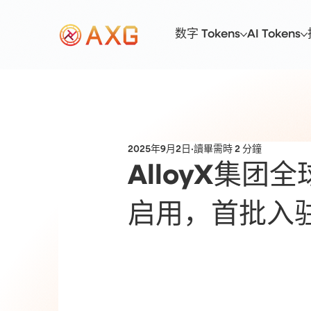
数字 Tokens
AI Tokens
2025年9月2日
讀畢需時 2 分鐘
AlloyX集团
启用，首批入驻