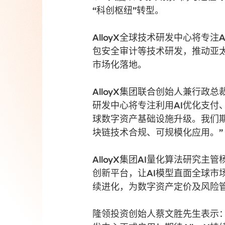
“科创枢纽”转型。
AlloyX全球技术研发中心将专
包安全审计等技术研发，推动亚太
市场化落地。
AlloyX集团联合创始人兼行政
研发中心将专注利用AI优化支付
球数字资产基础设施升级。我们期
块链技术合规、可规模化应用。”
AlloyX集团AI量化算法研究主
创新平台，让AI模型直面全球市
续进化，为数字资产定价及风险
隆领投资创始人蔡文胜先生表示：“