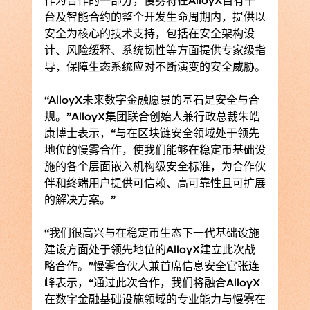
作为合作的一部分，慢雾将在AlloyX自有平
台及智能合约的整个开发生命周期内，提供以
安全为核心的技术支持，包括在安全架构设
计、风险缓释、系统韧性等方面提供专家级指
导，保障生态系统应对不断演变的安全威胁。
“AlloyX未来数字金融愿景的基石是安全与合
规。”AlloyX集团联合创始人兼行政总裁朱皓
康博士表示，“与在区块链安全领域处于领先
地位的慢雾合作，使我们能够在稳定币基础设
施的各个层面嵌入机构级安全标准，为合作伙
伴和终端用户提供可信赖、高可靠性且可扩展
的解决方案。”
“我们很高兴与在稳定币生态下一代基础设施
建设方面处于领先地位的AlloyX建立此次战
略合作。”慢雾合伙人兼首席信息安全官张连
峰表示，“通过此次合作，我们将融合AlloyX
在数字金融基础设施领域的专业能力与慢雾在