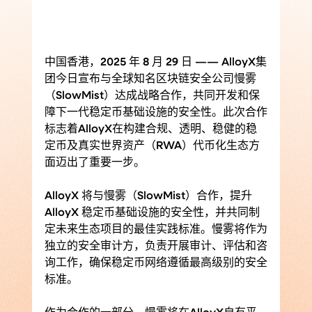
中国香港，2025 年 8 月 29 日 —— AlloyX集
团今日宣布与全球知名区块链安全公司慢雾
（SlowMist）达成战略合作，共同开发和保
障下一代稳定币基础设施的安全性。此次合作
标志着AlloyX在构建合规、透明、稳健的稳
定币及真实世界资产（RWA）代币化生态方
面迈出了重要一步。
AlloyX 将与慢雾（SlowMist）合作，提升 
AlloyX 稳定币基础设施的安全性，并共同制
定未来生态项目的最佳实践标准。慢雾将作为
独立的安全审计方，负责开展审计、评估和咨
询工作，确保稳定币网络遵循最高级别的安全
标准。