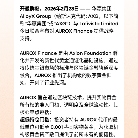
开曼群岛，2026年2月23日
 —— 华赢集团
AlloyX Group（纳斯达克代码: AXG，以下简
称“华赢集团”或“AXG”）与 Lofivista Limited
今日联合宣布对 AUROX Finance 提供战略
支持。
AUROX Finance 是由 Axion Foundation 孵
化并开发的新世代黄金通证化基础设施。通过
将传统金银市场的标准与区块链金融轨道深度
融合，AUROX 推出了机构级的数字黄金框
架，开创了行业先河。
AUROX 旨在通过区块链技术，提升实物黄金
所有权的准入门槛、透明度及全球流动性。其
核心亮点包括：
超低持仓门槛：
投资者持有 AUROX 代币的最
低单位可低至 0.001 盎司实物黄金，为获取机
构级黄金资产敞口提供了前所未有的便捷性。