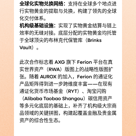
全球化实物兑换网络：
支持在全球多个地点进
行实物黄金的提取与兑换，构建了领先的全球
化交付体系。
机构级基础设施：
实现了实物黄金结算与链上
效率的无缝对接。底层分配的实物黄金均托管
于全球顶尖的布林克代保管库（Brinks 
Vault）。
此次合作标志着 AXG 旗下 Ferion 平台在真
实世界资产（RWA）版图上的战略性版图扩
张。随着 AUROX 的加入，Ferion 的通证化
产品矩阵得到进一步跨维度丰富——在现有
通证化货币市场基金（RYT）、淘宝闪购
（Alibaba Taobao Shangou）碳信用资产
等多元化底层的基础上，补齐了机构级大宗商
品领域的关键拼图，构建起覆盖金融及贵金属
资产的综合性生态。