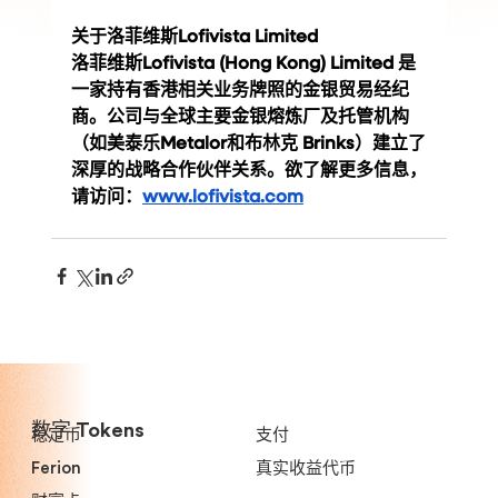
关于洛菲维斯Lofivista Limited
洛菲维斯Lofivista (Hong Kong) Limited 是
一家持有香港相关业务牌照的金银贸易经纪
商。公司与全球主要金银熔炼厂及托管机构
（如美泰乐Metalor和布林克 Brinks）建立了
深厚的战略合作伙伴关系。欲了解更多信息，
请访问：
www.lofivista.com
数字 Tokens
稳定币
支付
Ferion
真实收益代币