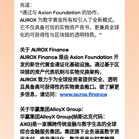
充道：
“通过与 Axion Foundation 的协作，
AUROX 为数字黄金所有权引入了全新模式。
它不仅具备可信的实物资产背书，更兼具全球
化的可获得性与区块链的透明特质。”
关于 AUROX Finance
AUROX Finance 是由 Axion Foundation 开
发的新世代黄金通证化基础设施。通过基于区
块链的资产代表机制与实物兑换架构，
AUROX 致力于为全球投资者提供安全、透明
且具备高可获得性的实物黄金敞口。欲了解更
多信息，请访问：
www.aurox.finance
关于华赢集团AlloyX Group：
华赢集团AlloyX Group(纳斯达克代码：
AXG)是一家横跨传统金融与数字生态的全球
综合金融服务集团。集团旗下业务涵盖数字货