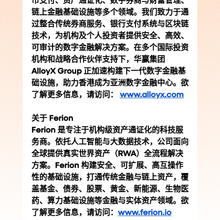
币支付、资产通证化、数字券商与财富管理、
链上金融基础设施等多个领域。我们致力于通
过整合传统券商服务、银行支付系统与区块链
技术，为机构及个人投资者提供安全、高效、
可审计的数字金融解决方案。在多个国际投资
机构和战略合作伙伴支持下，华赢集团
AlloyX Group 正加速构建下一代数字金融基
础设施，助力香港成为亚洲数字金融中心。欲
了解更多信息，请访问： 
www.alloyx.com
关于 Ferion
Ferion 是专注于机构级资产通证化的科技服
务商。依托人工智能与大数据技术，公司面向
全球提供真实世界资产（RWA）全流程解决
方案。Ferion 构建安全、可扩展、高互操作
性的基础设施，打通传统金融与链上资产，覆
盖基金、债券、股票、黄金、新能源、生物医
药、算力基础设施等金融与实体资产领域。欲
了解更多信息，请访问：
www.ferion.io