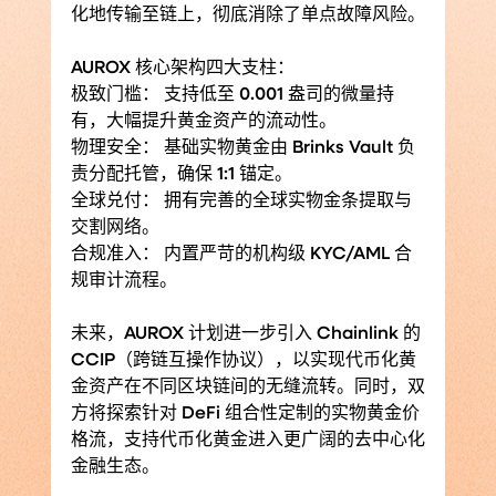
化地传输至链上，彻底消除了单点故障风险。
AUROX 核心架构四大支柱：
极致门槛： 支持低至 0.001 盎司的微量持
有，大幅提升黄金资产的流动性。
物理安全： 基础实物黄金由 Brinks Vault 负
责分配托管，确保 1:1 锚定。
全球兑付： 拥有完善的全球实物金条提取与
交割网络。
合规准入： 内置严苛的机构级 KYC/AML 合
规审计流程。
未来，AUROX 计划进一步引入 Chainlink 的 
CCIP（跨链互操作协议），以实现代币化黄
金资产在不同区块链间的无缝流转。同时，双
方将探索针对 DeFi 组合性定制的实物黄金价
格流，支持代币化黄金进入更广阔的去中心化
金融生态。