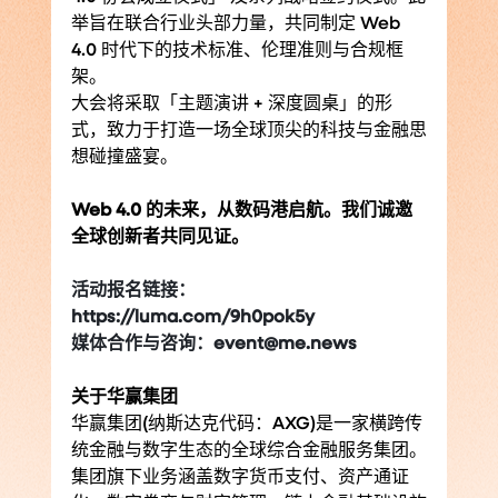
举旨在联合行业头部力量，共同制定 Web 
4.0 时代下的技术标准、伦理准则与合规框
架。
大会将采取「主题演讲 + 深度圆桌」的形
式，致力于打造一场全球顶尖的科技与金融思
想碰撞盛宴。
Web 4.0 的未来，从数码港启航。我们诚邀
全球创新者共同见证。
活动报名链接：
https://luma.com/9h0pok5y
媒体合作与咨询：event@me.news
关于华赢集团
华赢集团(纳斯达克代码：AXG)是一家横跨传
统金融与数字生态的全球综合金融服务集团。
集团旗下业务涵盖数字货币支付、资产通证