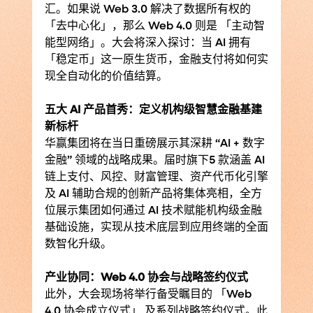
汇。如果说 Web 3.0 解决了数据所有权的
「去中心化」，那么 Web 4.0 则是 「主动智
能型网络」。大会将深入探讨：当 AI 拥有
「稳定币」这一原生货币，金融支付将如何实
现全自动化的价值结算。
五大 AI 产品首秀：定义机构级智慧金融基建
新标杆
华赢集团将在当日重磅展示其深耕 “AI + 数字
金融” 领域的战略成果。届时旗下5 款涵盖 AI 
链上支付、风控、财富管理、资产代币化引擎
及 AI 辅助合规的创新产品将集体亮相，全方
位展示集团如何通过 AI 技术赋能机构级金融
基础设施，实现从技术底层到应用终端的全面
数智化升级。
产业协同：Web 4.0 协会与战略签约仪式
此外，大会现场将举行备受瞩目的 「Web 
4.0 协会成立仪式」 及系列战略签约仪式。此