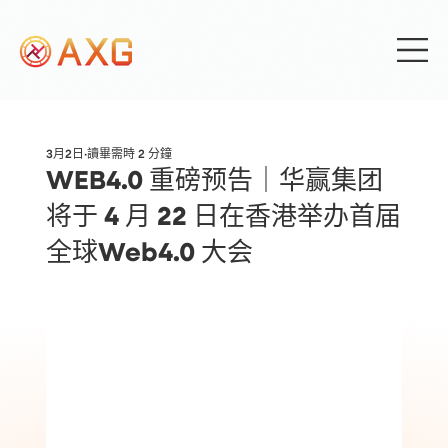
3月2日
讀畢需時 2 分鐘
WEB4.0 重磅预告｜华赢集团
将于 4 月 22 日在香港举办首届
全球Web4.0 大会