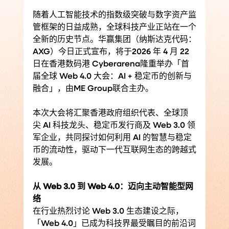
随着人工智能技术的指数级突破与数字资产监
管框架的日益成熟，全球科技产业正站在一个
全新的历史节点。华赢集团（纳斯达克代码：
AXG）今日正式宣布，将于2026 年 4 月 22 
日在香港数码港 Cyberarena隆重举办「首
届全球 Web 4.0 大会：AI + 稳定币的创新与
融合」，由ME Group联合主办。
本次大会将汇聚香港政府组织代表、全球顶
尖 AI 科技龙头、稳定币发行商及 Web 3.0 领
军企业，共同探讨如何利用 AI 的智慧与稳定
币的流动性，驱动下一代互联网生态的跨越式
发展。
从 Web 3.0 到 Web 4.0：迈向主动智能型网
络
在行业热烈讨论 Web 3.0 生态建设之际，
「Web 4.0」已成为科技界最受瞩目的前沿词