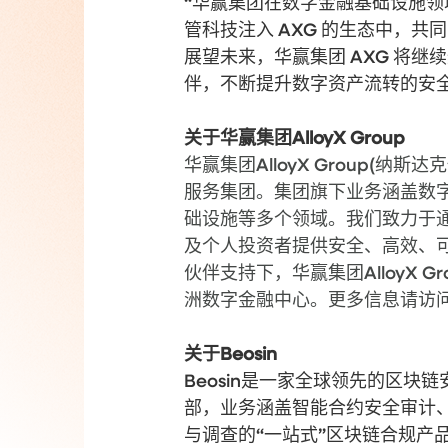
“华赢集团在数字金融基础设施领域
管科技注入 AXG 的生态中，
展望未来，华赢集团 AXG 将
伴，不断提升数字资产流转的安
关于华赢集团AlloyX Group
华赢集团AlloyX Group(
服务集团。集团旗下业务涵盖数
础设施等多个领域。我们致力于
及个人投资者提供安全、高效、
伙伴支持下，华赢集团AlloyX 
洲数字金融中心。更多信息请访问
关于Beosin
Beosin是一家全球领先的区块
部，业务涵盖智能合约安全审计、K
与调查的“一站式”区块链合规产