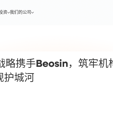
投资
我们的公司
战略携手Beosin，筑牢机
规护城河