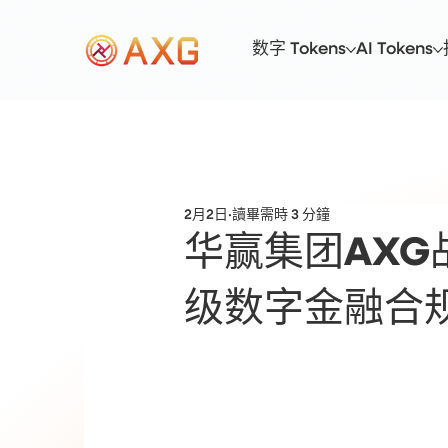
数字 Tokens
AI Tokens
2月2日
讀畢需時 3 分鐘
华赢集团AXG
级数字金融合