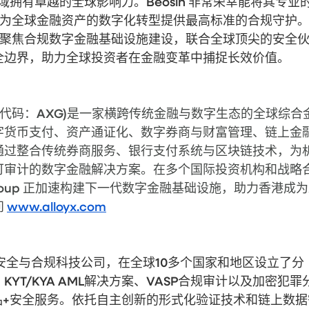
拥有卓越的全球影响力。Beosin 非常荣幸能将其专业
共同为全球金融资产的数字化转型提供最高标准的合规守护。
继续聚焦合规数字金融基础设施建设，联合全球顶尖的安全
全边界，助力全球投资者在金融变革中捕捉长效价值。
纳斯达克代码：AXG)是一家横跨传统金融与数字生态的全球综合
字货币支付、资产通证化、数字券商与财富管理、链上金
通过整合传统券商服务、银行支付系统与区块链技术，为
可审计的数字金融解决方案。在多个国际投资机构和战略
Group 正加速构建下一代数字金融基础设施，助力香港成
 
www.alloyx.com
链安全与合规科技公司，在全球10多个国家和地区设立了分
YT/KYA AML解决方案、VASP合规审计以及加密犯罪
品+安全服务。依托自主创新的形式化验证技术和链上数据