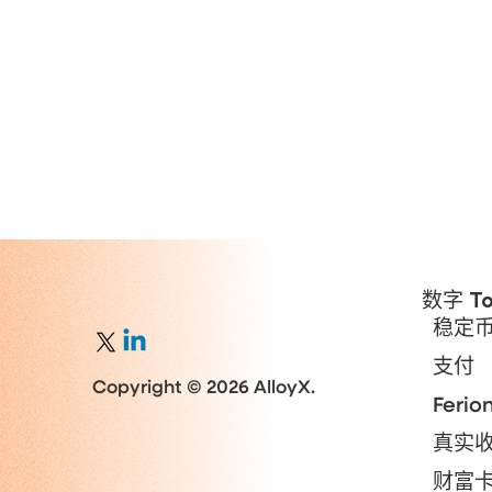
数字 To
稳定
支付
Copyright © 2026 AlloyX.
Ferio
真实
财富