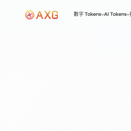
數字 Tokens
AI Tokens