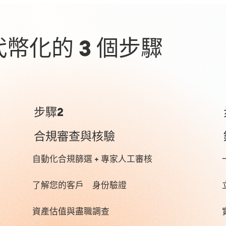
幣化的 3 個步驟
步驟2
合規審查與核驗
自動化合規篩選 + 專家人工審核
了解您的客戶 身份驗證
資產估值與盡職調查