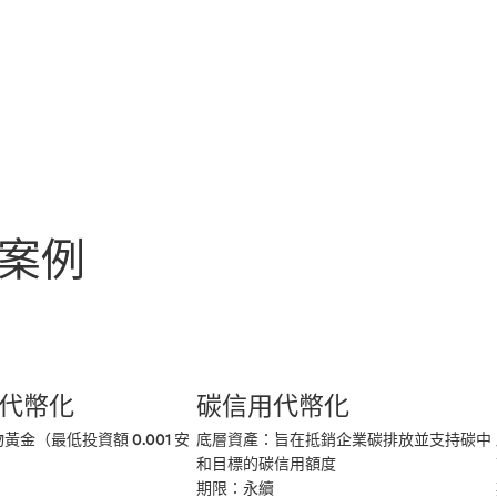
n 案例
代幣化
碳信用代幣化
金（最低投資額 0.001 安
底層資產：旨在抵銷企業碳排放並支持碳中
和目標的碳信用額度

期限：永續
