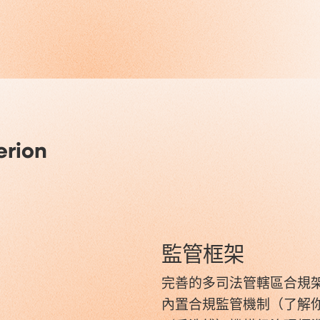
rion
監管框架
完善的多司法管轄區合規
內置合規監管機制（了解