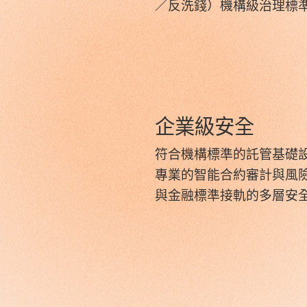
／反洗錢）機構級治理標
企業級安全
符合機構標準的託管基礎
專業的智能合約審計與風
與金融標準接軌的多層安