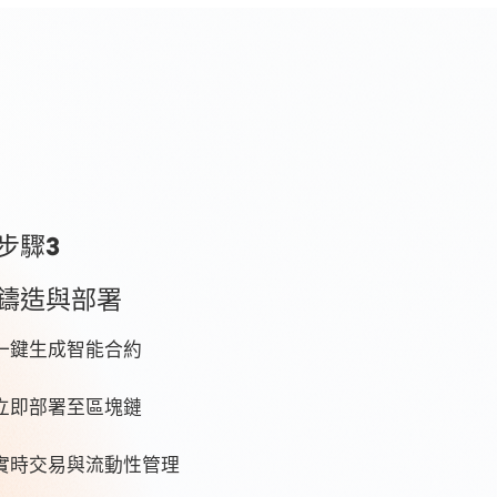
步驟3
鑄造與部署
一鍵生成智能合約
立即部署至區塊鏈
實時交易與流動性管理