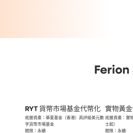
Ferio
RYT 貨幣市場基金代幣化
實物黃金
底層資產：華夏基金（香港）高評級美元數
底層資產：實物黃
字貨幣市場基金

士起）

期限：永續

期限：永續
