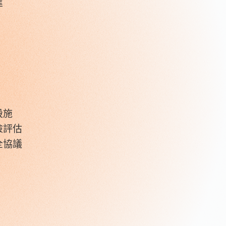
準
設施
險評估
全協議