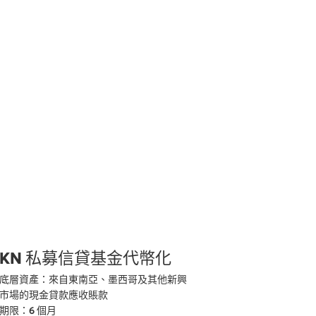
KN 私募信貸基金代幣化
底層資產：來自東南亞、墨西哥及其他新興
市場的現金貸款應收賬款

期限：6 個月
